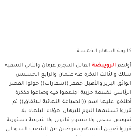
كابوية البلهاء الخمسة
أولهم
الرويبضة
القاتل المجرم عرمان والثاني السفيه
سلك والثالث النكرة طه عثمان والرابع الخسيس
الواثق البرير والأهبل جعفر ((سفارات)) حولوا القصر
الرئاسي لضيعة حزبية اجتمعوا فيه وصاغوا مذكرة
أطلقوا عليها اسم ((الصياغة النهائية للاتفاق)) ثم
قرروا تسليمها اليوم للبرهان..هؤلاء البلهاء بلا
تفويض شعبي ولا مسوغ قانوني ولا شرعية دستورية
قرروا تعيين أنفسهم مفوضين عن الشعب السوداني