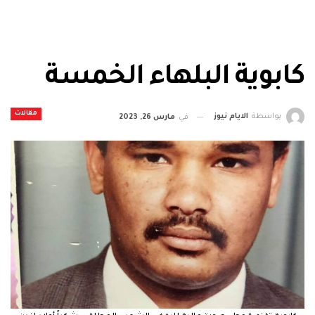
كابوية البلهاء الخمسة
مقالات
بواسطة
الايام نيوز
في
مارس 26, 2023