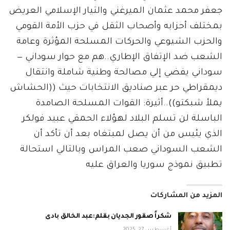
جعفر محمد عثمان الميرغني والتيار الإسلامي العريض
بمختلف أحزابه وأصحاب الثقل في حزب الأمة القومي
والحزب الشيوعي والحركات المسلحة المؤثرة وعامة
الشعب ضد الإتفاق الإطاري..هم مع حوار سوداني —
سوداني يفضي إلي مصالحة وطنية شاملة وانتقال
ديمقراطي حر عبر صناديق الانتخابات حيث ((الحشاش
يملأ شبكتو))..أثيرة: القوات المسلحة الصامدة
الباسلة لن تسلم البلاد لهؤلاء الحمقي عبيد فولكر
الذي يئيس من أن يصل لمبتغاه بعد أن تأكد أن
الشعب السوداني صعب المراس وبالتالي استحالة
تطبيق نموذج سوريا والعراق عليه
المزيد من المشاركات
شكراً صقور الجديان بقلم:عبد الخالق بادى