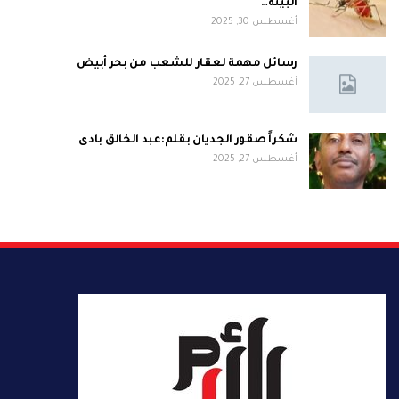
البيئة…
أغسطس 30, 2025
رسائل مهمة لعقار للشعب من بحر أبيض
أغسطس 27, 2025
شكراً صقور الجديان بقلم:عبد الخالق بادى
أغسطس 27, 2025