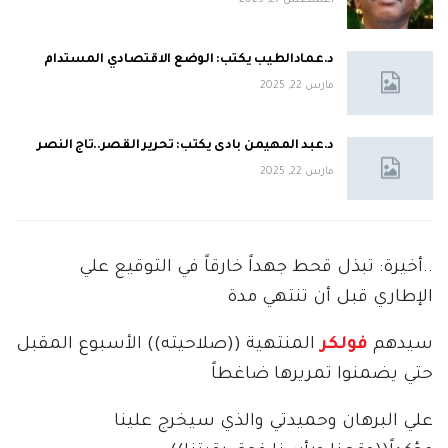
أغسطس 27, 2025
د.عمادالطيب يكتب: الوضع الاقتصادي المستدام
مارس 22, 2025
د.عبد المهيمن بادى يكتب: تحرير القصر..تاج النصر
مارس 22, 2025
..أخيرة: تبذل قحط جهداً خارقاً في التوقيع علي
الإطاري قبل أن تنتهي مدة
سيدهم
فولكر
المنتهية ((صلاحيته)) الأسبوع المقبل
حتي يضمنوا تمريرها ضاغطاً
علي البرهان وحميدتي والذي سيخرج علينا