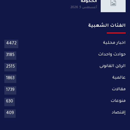
الحكومة
أغسطس 5, 2026
الفئات الشعبية
اخبار محلية
4472
حوادث واحداث
3185
الركن القانونى
2515
عالمية
1863
مقالات
1739
منوعات
630
إقتصاد
409