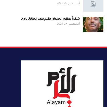
أغسطس 27, 2025
شكراً صقور الجديان بقلم:عبد الخالق بادى
أغسطس 27, 2025