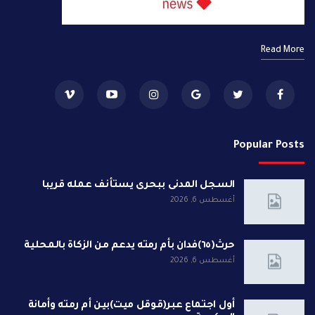
Read More
Popular Posts
السجل المدنى ببحرى يستأنف عمله قريبا
أغسطس 6, 2026
حرث(٦٥)فدان بأم رمته يدعم من الزكاة بالمحلية
أغسطس 6, 2026
أول اجتماع عبر(قوقل ميت)بين أم رمته وأمانة