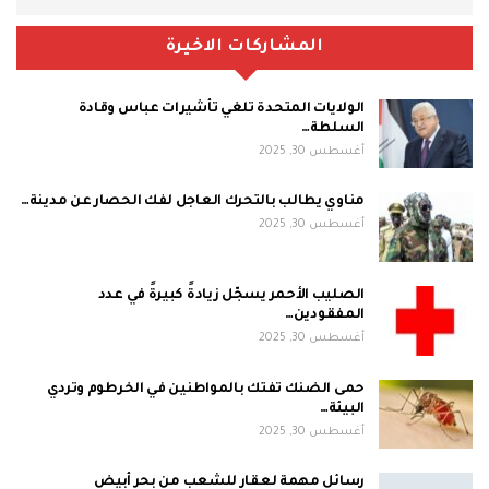
المشاركات الاخيرة
الولايات المتحدة تلغي تأشيرات عباس وقادة
السلطة…
أغسطس 30, 2025
مناوي يطالب بالتحرك العاجل لفك الحصار عن مدينة…
أغسطس 30, 2025
الصليب الأحمر يسجّل زيادةً كبيرةً في عدد
المفقودين…
أغسطس 30, 2025
حمى الضنك تفتك بالمواطنين في الخرطوم وتردي
البيئة…
أغسطس 30, 2025
رسائل مهمة لعقار للشعب من بحر أبيض