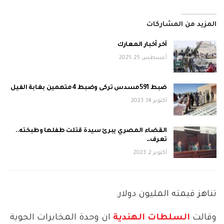
المزيد من المشاركات
آخر أخبار المعارك
أغسطس 25, 2025
ضبط 591مسدس تركى وضبط 4متهمين بغابة الفيل
أكتوبر 14, 2023
القضاء المصري يبرئ سيدة قتلت طفلها وطبخته..
تعرف…
أكتوبر 2, 2023
تناهز قيمته المليون دولار.
وقالت
السلطات الهندية
ان وحدة المخابرات الجوية