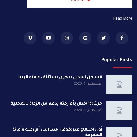
Read More
Popular Posts
السجل المدنى ببحرى يستأنف عمله قريبا
أغسطس 6, 2026
حرث(٦٥)فدان بأم رمته يدعم من الزكاة بالمحلية
أغسطس 6, 2026
أول اجتماع عبر(قوقل ميت)بين أم رمته وأمانة
الحكومة