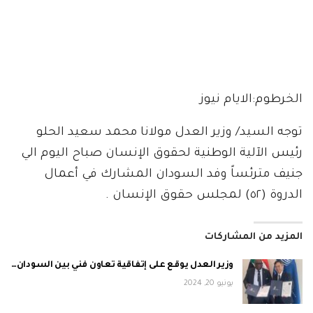
الخرطوم:الايام نيوز
توجه السيد/ وزير العدل مولانا محمد سعيد الحلو
رئيس الآلية الوطنية لحقوق الإنسان صباح اليوم الي
جنيف مترئساً وفد السودان المشارك في أعمال
الدروة (٥٢) لمجلس حقوق الإنسان .
المزيد من المشاركات
وزير العدل يوقع على إتفاقية تعاون فني بين السودان…
يونيو 20, 2024