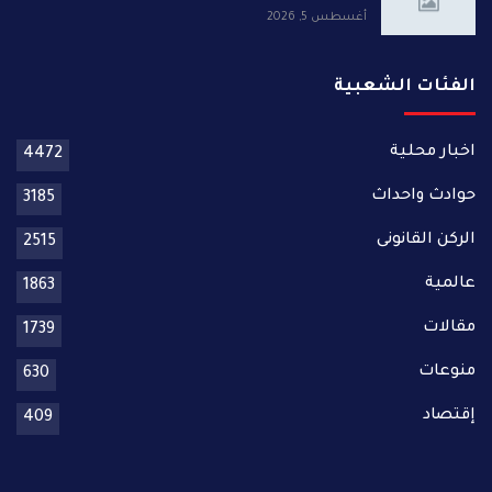
أغسطس 5, 2026
الفئات الشعبية
اخبار محلية
4472
حوادث واحداث
3185
الركن القانونى
2515
عالمية
1863
مقالات
1739
منوعات
630
إقتصاد
409