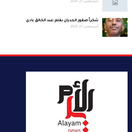
أغسطس 27, 2025
شكراً صقور الجديان بقلم:عبد الخالق بادى
أغسطس 27, 2025