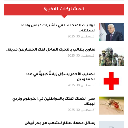
المشاركات الاخيرة
الولايات المتحدة تلغي تأشيرات عباس وقادة
السلطة…
أغسطس 30, 2025
مناوي يطالب بالتحرك العاجل لفك الحصار عن مدينة…
أغسطس 30, 2025
الصليب الأحمر يسجّل زيادةً كبيرةً في عدد
المفقودين…
أغسطس 30, 2025
حمى الضنك تفتك بالمواطنين في الخرطوم وتردي
البيئة…
أغسطس 30, 2025
رسائل مهمة لعقار للشعب من بحر أبيض