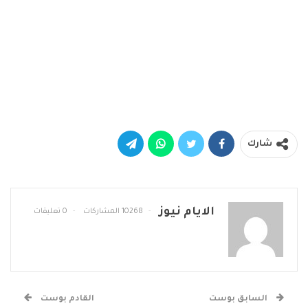
شارك
الايام نيوز
10268 المشاركات
0 تعليقات
السابق بوست
القادم بوست