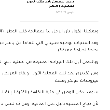
د.عبد المهيمن بادى يكتب: تحرير
القصر..تاج النصر
مارس 22, 2025
ويمكننا القول بأن الرجل بدأ بمعالجة قلب الوطن (
وقد استجاب لوصية حميدتي التي تلقاها من ياسر ع
بحاجة لجراحة عميقة).
وبالفعل أول تلك الجراحة العميقة هي عملية دمج 
وفي تقديري بعد تلك العملية الأولى وبقاء المري
فيروسات فولكر وقحت.
سوف يدخل الوطن في فترة النقاهة (الفترة الإنتقالية)
لأن نجاح العملية دليل على العافية. ومن ثم لبس تاج