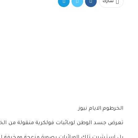
شارك
الخرطوم:الايام نيوز
تعرض جسد الوطن لوبائيات فولكرية منقولة من الخارج
بل استشرت تلك الوبائيات بصورة مزعجة ومخيفة للد