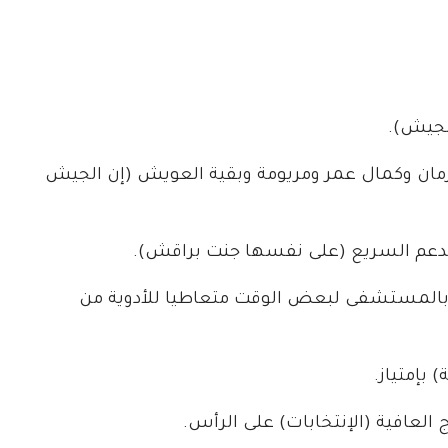
الجيش).
رمان وكمال عمر ومريومة وبقية العويش (إن الجيش
الدعم السريع (على نفسها جنت براقش).
ض بالمستشفى لبعض الوقت متعاطيا للأدوية من
 بإمتياز.
 العافية (الإنتخابات) على الرأس.