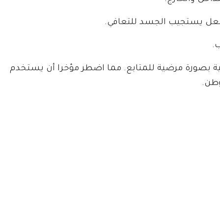
لعل يستجيب الجسد للتعافي.
.
ية بصورة مرضية للمتابع. مما اضطر مؤخرا أن يستخدم
وطن.