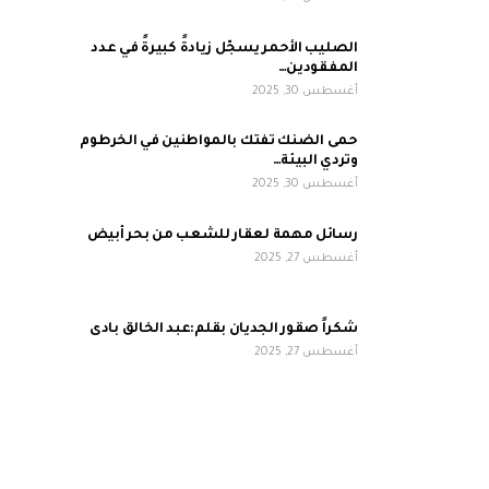
الصليب الأحمر يسجّل زيادةً كبيرةً في عدد
المفقودين…
أغسطس 30, 2025
حمى الضنك تفتك بالمواطنين في الخرطوم
وتردي البيئة…
أغسطس 30, 2025
رسائل مهمة لعقار للشعب من بحر أبيض
أغسطس 27, 2025
شكراً صقور الجديان بقلم:عبد الخالق بادى
أغسطس 27, 2025