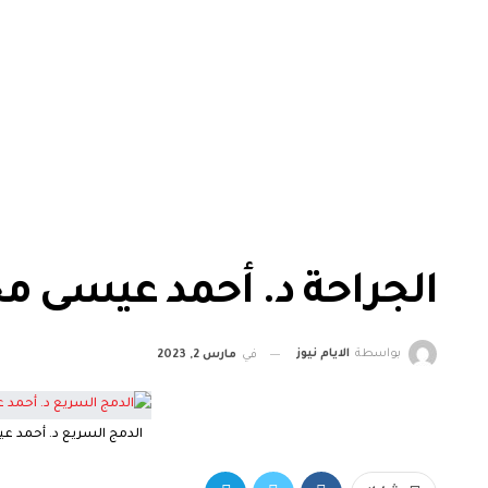
الجراحة د. أحمد عيسى محمودعي
بواسطة
الايام نيوز
في
مارس 2, 2023
الدمج السريع د. أحمد عيسى م