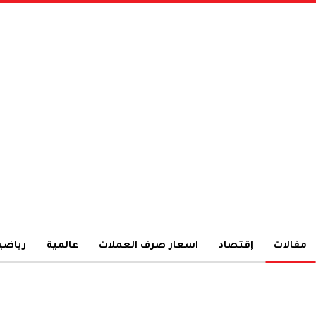
مقالات
إقتصاد
اسعار صرف العملات
عالمية
رياضي