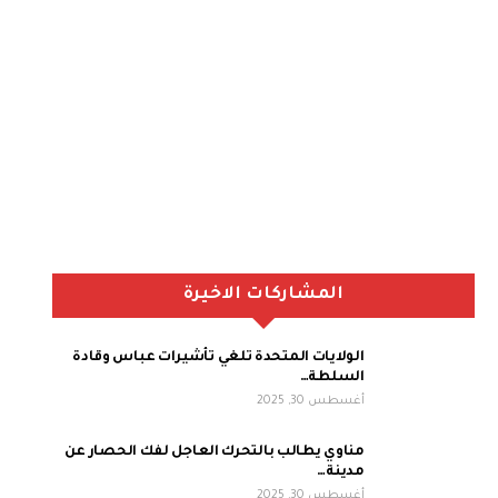
المشاركات الاخيرة
الولايات المتحدة تلغي تأشيرات عباس وقادة
السلطة…
أغسطس 30, 2025
مناوي يطالب بالتحرك العاجل لفك الحصار عن
مدينة…
أغسطس 30, 2025