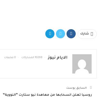
شارك
الايام نيوز
10268 المشاركات
0 تعليقات
السابق بوست
روسيا تعلن انسحابها من معاهدة نيو ستارت “النووية”