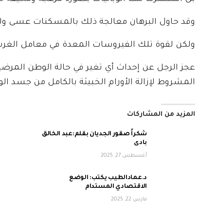
وقد حاول البرهان معالجة ذلك بالمسكنات عسى و
ولكن لقوة تلك الفيروسات المعدة في معامل الغرب
عجز الرجل عن إحداث أي تغير في حالة الوطن المرض
المشروط لإزالة الأورام الخبيثة بالكامل من جسد ال
المزيد من المشاركات
شكراً صقور الجديان بقلم:عبد الخالق
بادى
أغسطس 27, 2025
د.عمادالطيب يكتب: الوضع
الاقتصادي المستدام
مارس 22, 2025