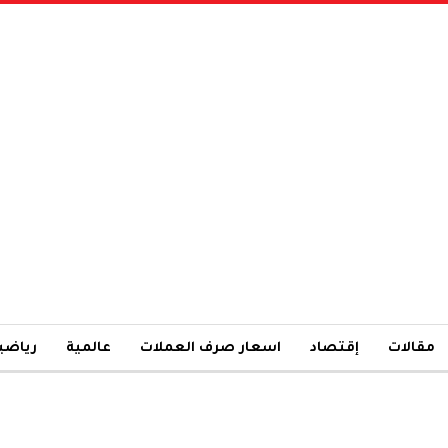
مقالات
إقتصاد
اسعار صرف العملات
عالمية
رياضي