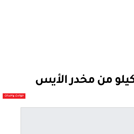
حوادث واحداث