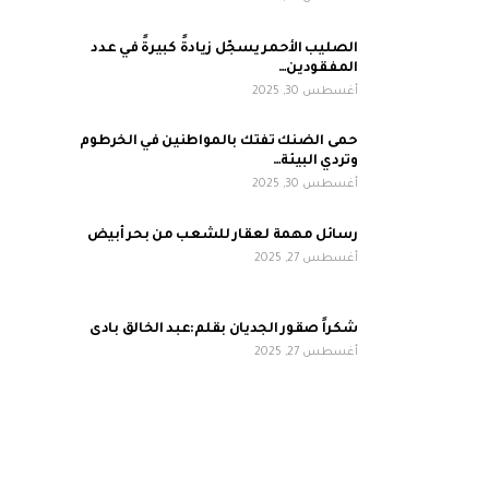
الصليب الأحمر يسجّل زيادةً كبيرةً في عدد
المفقودين…
أغسطس 30, 2025
حمى الضنك تفتك بالمواطنين في الخرطوم
وتردي البيئة…
أغسطس 30, 2025
رسائل مهمة لعقار للشعب من بحر أبيض
أغسطس 27, 2025
شكراً صقور الجديان بقلم:عبد الخالق بادى
أغسطس 27, 2025