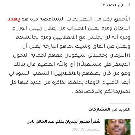
الثاني بضده ..
الأحمق يكثر من التصريحات المتناقضة مرة هو
يهدد
البرهان ومرة يعلن الاقتراب من إعلان رئيس الوزراء
ومرة أنه لن يجلس مع الانقلابيين ومرة يجالسهم
ويعلن عن اتفاق وشيك..هاهو البارحة يعلن أن
((البرهان وحميدتي سيكونان معهم لحماية التحول
الديمقراطي مستقبلاً)) أي والله العظيم قال بذلك
وهو من كان يصفهم بالانقلابيين!!الشعب السوداني
أيها الأغبياء الأوغاد يحتفظ بذاكرة من حديد فيها كل
تصريحاتكم وتناقضاتكم..
المزيد من المشاركات
شكراً صقور الجديان بقلم:عبد الخالق بادى
أغسطس 27, 2025