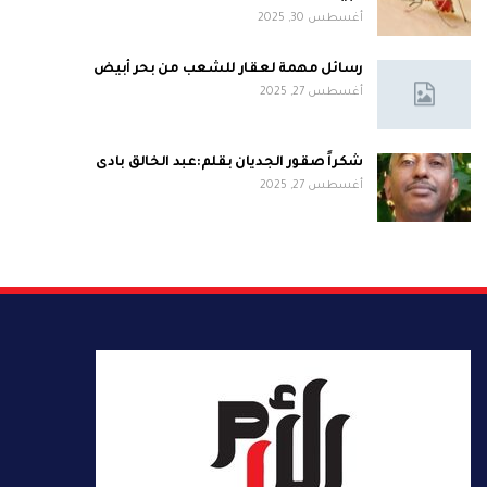
أغسطس 30, 2025
رسائل مهمة لعقار للشعب من بحر أبيض
أغسطس 27, 2025
شكراً صقور الجديان بقلم:عبد الخالق بادى
أغسطس 27, 2025