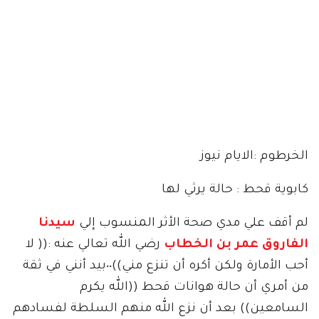
الخرطوم :الايام نيوز
كابوية قحط : حالة يرثي لها
لم أقف علي مدي صحة الأثر المنسوب إلي
سيدنا
الفاروق عمر بن الخطاب
رضي الله تعالي عنه :(( لا
أحب الأمارة ولكن أكره أن تنزع مني))٠٠بيد أنني في ثقة
من أمري أن حالة هوانات قحط ((الله يكرم
السامعين)) بعد أن نزع الله منهم السلطة لفسادهم