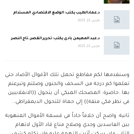
د.عمادالطيب يكتب: الوضع الاقتصادي المستدام
مارس 22, 2025
د.عبد المهيمن بادى يكتب: تحرير القصر..تاج النصر
مارس 22, 2025
وسنقدمها لكم مقاطع تحمل تلك الأقوال الأضاد حتي
تعلموا كم درجة من السخف والجنون وصلتم وتبرعتم
بها..حاضرة: المضحك المبكي أن يتحول ((الانقلابيين
في نظر فكي منقة)) إلي حماة للتحول الديمقراطي…
ثانية: واضح أن خلافاّ حاداً في قسمة الأموال المنهوبة
بين الفاسدين وجدي وصلاح مناع قاد الأول لاتهام