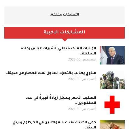
التعليقات مغلقة.
المشاركات الاخيرة
الولايات المتحدة تلغي تأشيرات عباس وقادة
السلطة…
أغسطس 30, 2025
مناوي يطالب بالتحرك العاجل لفك الحصار عن مدينة…
أغسطس 30, 2025
الصليب الأحمر يسجّل زيادةً كبيرةً في عدد
المفقودين…
أغسطس 30, 2025
حمى الضنك تفتك بالمواطنين في الخرطوم وتردي
البيئة…