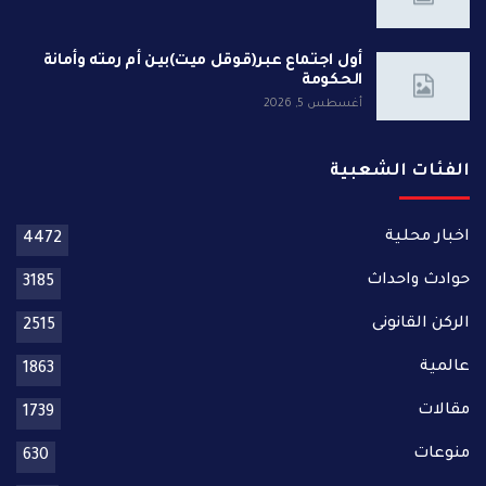
أول اجتماع عبر(قوقل ميت)بين أم رمته وأمانة
الحكومة
أغسطس 5, 2026
الفئات الشعبية
اخبار محلية
4472
حوادث واحداث
3185
الركن القانونى
2515
عالمية
1863
مقالات
1739
منوعات
630