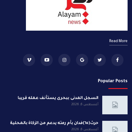
Read More
Popular Posts
السجل المدنى ببحرى يستأنف عمله قريبا
أغسطس 6, 2026
حرث(٦٥)فدان بأم رمته يدعم من الزكاة بالمحلية
أغسطس 6, 2026