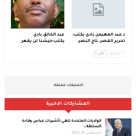
د.عبد المهيمن بادى يكتب:
عبد الخالق بادى
تحرير القصر..تاج النصر
يكتب:جيشنا لن يقهر
السابق
التالي
التعليقات مغلقة.
المشاركات الاخيرة
الولايات المتحدة تلغي تأشيرات عباس وقادة
السلطة…
أغسطس 30, 2025