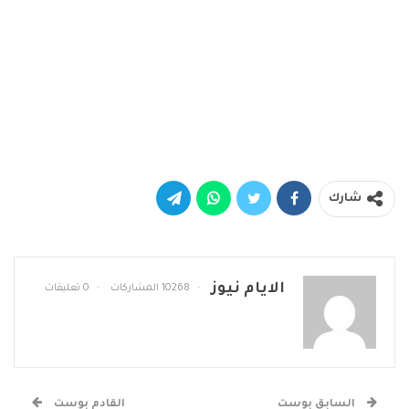
شارك
الايام نيوز
10268 المشاركات
0 تعليقات
السابق بوست
القادم بوست