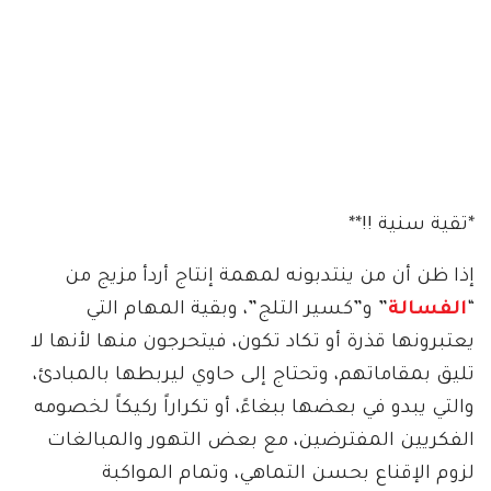
*تقية سنية !!**
إذا ظن أن من ينتدبونه لمهمة إنتاج أردأ مزيج من
“
الفسالة
” و”كسير التلج”، وبقية المهام التي
يعتبرونها قذرة أو تكاد تكون، فيتحرجون منها لأنها لا
تليق بمقاماتهم، وتحتاج إلى حاوي ليربطها بالمبادئ،
والتي يبدو في بعضها ببغاءً، أو تكراراً ركيكاً لخصومه
الفكريين المفترضين، مع بعض التهور والمبالغات
لزوم الإقناع بحسن التماهي، وتمام المواكبة