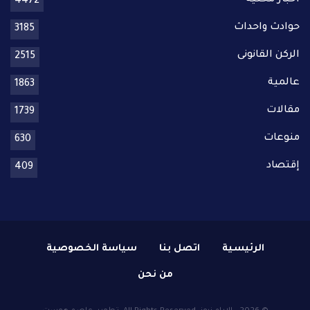
اخبار محلية
4472
حوادث واحداث
3185
الركن القانونى
2515
عالمية
1863
مقالات
1739
منوعات
630
إقتصاد
409
الرئيسية
اتصل بنا
سياسة الخصوصية
من نحن