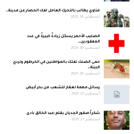
مناوي يطالب بالتحرك العاجل لفك الحصار عن مدينة…
أغسطس 30, 2025
الصليب الأحمر يسجّل زيادةً كبيرةً في عدد
المفقودين…
أغسطس 30, 2025
حمى الضنك تفتك بالمواطنين في الخرطوم وتردي
البيئة…
أغسطس 30, 2025
رسائل مهمة لعقار للشعب من بحر أبيض
أغسطس 27, 2025
شكراً صقور الجديان بقلم:عبد الخالق بادى
أغسطس 27, 2025