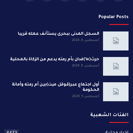
Popular Posts
السجل المدنى ببحرى يستأنف عمله قريبا
أغسطس 6, 2026
حرث(٦٥)فدان بأم رمته يدعم من الزكاة بالمحلية
أغسطس 6, 2026
أول اجتماع عبر(قوقل ميت)بين أم رمته وأمانة
الحكومة
أغسطس 5, 2026
الفئات الشعبية