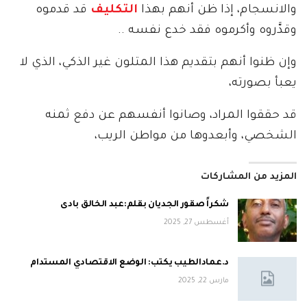
والانسجام، إذا ظن أنهم بهذا
التكليف
قد قدموه
وقدَّروه وأكرموه فقد خدع نفسه ..
وإن ظنوا أنهم بتقديم هذا المتلون غير الذكي، الذي لا
يعبأ بصورته،
قد حققوا المراد، وصانوا أنفسهم عن دفع ثمنه
الشخصي، وأبعدوها من مواطن الريب،
المزيد من المشاركات
شكراً صقور الجديان بقلم:عبد الخالق بادى
أغسطس 27, 2025
د.عمادالطيب يكتب: الوضع الاقتصادي المستدام
مارس 22, 2025