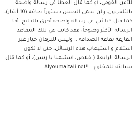
للأمن القومي، أو كما قال العطا في رسالة واضحة
بالتلفزيون، ولن يحمي الجيش دستوراً صاغه (10 أنفار)،
كما قال كباشي في رسالة واضحة أخرى بالدلنج..أما
الرسالة الأكثر وضوحاً، فقد كانت هي تلك المقاعد
الفارغة بقاعة الصداقة .. وليس للبرهان خيار غير
استلام و استيعاب هذه الرسائل، حتى لا تكون
الرسالة الرابعة ( خلاص، استلمنا يا ريس)، أو كما قال
سيادته للمخلوع ..!!Alyoumaltali.net