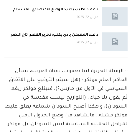
د.عمادالطيب يكتب: الوضع الاقتصادي المستدام
مارس 22, 2025
د.عبد المهيمن بادى يكتب: تحرير القصر..تاج النصر
مارس 22, 2025
:: الزميلة العزيزة لينا يعقوب، بقناة العربية، تسأل
الحاكم العام فولكر : (هل سيتم التوقيع على الاتفاق
السياسي في الأول من مارس؟)، فيبتلع فولكر ريقه،
ثم يقول بلا حياء : (التواريخ ليست مقدسة في
السودان)، و هكذا أصبح السودان شماعة يعلق عليها
فولكر فشله.. فالشاهد من وضع الجدول الزمني
لمراحل العملية السياسية ليس السودان، بل فولكر