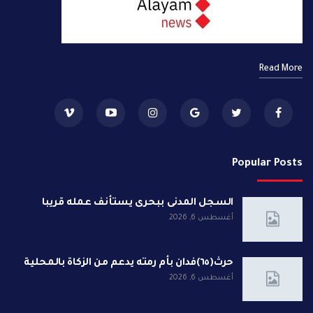
Read More
Popular Posts
السجل المدنى ببحرى يستأنف عمله قريبا
أغسطس 6, 2026
حرث(٦٥)فدان بأم رمته يدعم من الزكاة بالمحلية
أغسطس 6, 2026