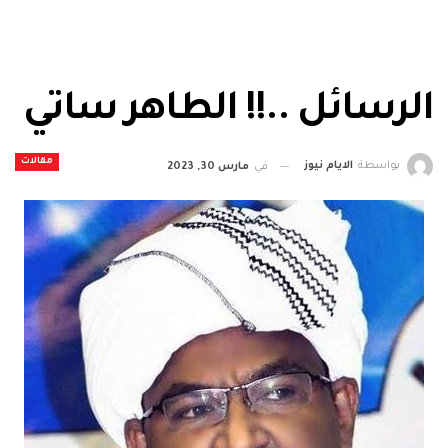
الرسائل ..!! الطاهر ساتي
مقالات
بواسطة
الايام نيوز
في
مارس 30, 2023