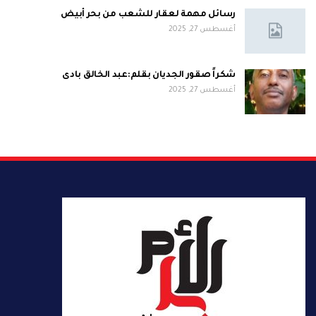
رسائل مهمة لعقار للشعب من بحر أبيض
أغسطس 27, 2025
شكراً صقور الجديان بقلم:عبد الخالق بادى
أغسطس 27, 2025