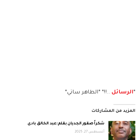
*
الرسائل
..!!* *الطاهر ساتي*
المزيد من المشاركات
شكراً صقور الجديان بقلم:عبد الخالق بادى
أغسطس 27, 2025