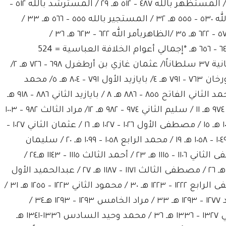
بأمر الله ٤٢٢ – ٤٦٧ هـ ٢٧/ المقتدي بالله ٤٦٧ – ٤٨٧ هـ ٢٨ / المستظهر بالله ٤٨٧ – ٥١٢ هـ ٢٩ / المسترشد بالله ٥١٢ –
٥٢٩ هـ ٣٠ / الراشد بالله ٥٢٩ – ٥٣٠ هـ ٣١ / المتقي لأمر الله ٥٣٠ – ٥٥٥ هـ ٣٢ / المستجير بالله ٥٥٥ – ٥٦٦ هـ ٣٣ /
المستضيئ بالله ٥٦٦ – ٥٧٥ هـ ٣٤ / الناصر لدين الله ٥٧٥ – ٦٢٢ هـ ٣٥ /الظاهربأمر الله ٦٢٢ – ٦٢٣ هـ ٣٦ /
المستنصر بالله ٦٢٣ – ٦٤٠ هـ ٣٧ / المستعصم بالله ٦٤٠ – ٦٥٦ هـ *إجمالي أعوام الخلافة العباسية = 524
عاماً*رابعاً : الأسرة العثمانية وتأسيس الدولة العثمانية ٣٧ سلطاناً١/ عثمان غازي بن أرطغرل ٦٩٨ – ٧٢٦ هـ ٢/
أورخان غازي بن عثمان ٧٢٦ -٧٦٣ هـ٣/ مراد الأول بن أورخان ٧٦٣ – ٧٩١ هـ ٤/ بايازيد الأول ٧٩١ – ٨٠٤ هـ ٥/ محمد
جلبي الأول ٨١٦ – ٨٢٤ هـ ٦/ مراد الثاني ٨٢٤ – ٨٥٥ هـ ٧/ محمد الثاني الفاتح ٨٥٥ – ٨٨٦ هـ ٨ / بايازيد الثاني ٨٨٦ – ٩١٨ هـ
٩ / سليم الأول ٩١٨ – ٩٢٦ هـ ١٠ / سليمان القانوني ٩٢٦ – ٩٧٤ هـ ١١ / سليم الثاني ٩٧٤ – ٩٨٢ هـ ١٢/ مراد الثالث ٩٨٢ – ١٠٠٣
هـ ١٣ / محمد الثالث ١٠٠٣ – ١٠١٢ هـ١٤ / أحمد الأول ١٠١٢ – ١٠٢٦ هـ ١٥ / مصطفى الأول ١٠٢٦ – ١٠٢٧ هـ ١٦ / عثمان الثاني ١٠٢٧ –
١٠٣١ هـ ١٧ / مراد الرابع ١٠٣٢ – ١٠٤٩ هـ ١٨ / إبراهيم عصبي ١٠٤٩ – ١٠٥٨ هـ ١٩ / محمد الرابع ١٠٥٨ – ١٠٩٩ هـ ٢٠ / سليمان
الثاني ١٠٩٩ – ١١٠٢ هـ ٢١ / أحمد الثاني ١١٠٢ – ١١٠٦ هـ٢٢ / مصطفى الثاني ١١٠٦ – ١١١٥ هـ ٢٣ / أحمد الثالث ١١١٥ – ١١٤٣ هـ٢٤ /
محمود الأول ١١٤٣ – ١١٦٨ هـ ٢٥ / عثمان الثالث ١١٦٨ – ١١٧١ هـ ٢٦ / مصطفى الثالث ١١٧١ – ١١٨٧ هـ ٢٧ / عبدالحميد الأول
١١٨٧ – ١٢٠٣ هـ ٢٨ / سليم الثالث ١٢٠٣ – ١٢٢٢ هـ ٢٩ / مصطفى الرابع ١٢٢٢ – ١٢٢٣ هـ ٣٠ / محمود الثاني ١٢٢٣ – ١٢٥٥ هـ ٣١ /
عبدالمجيد الأول ١٢٥٥ – ١٢٧٧ هـ ٣٢ / عبدالعزيز الشهيد ١٢٧٧ – ١٢٩٣ هـ ٣٣ / مراد الخامس ١٢٩٣ – ١٢٩٣ هـ٣٤ /
عبدالحميد الثاني ١٢٩٣ – ١٣٢٧ هـ ٣٥ / محمد رشاد الثاني ١٣٢٧ – ١٣٣٦ هـ ٣٦ / محمد وحيد السادس ١٣٣٦-١٣٤١ هـ