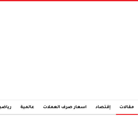
مقالات
إقتصاد
اسعار صرف العملات
عالمية
رياضي