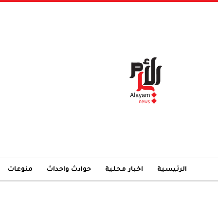
الرئيسية
اخبار محلية
حوادث واحداث
منوعات