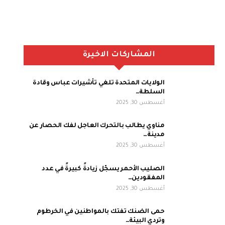
المشاركات الاخيرة
الولايات المتحدة تلغي تأشيرات عباس وقادة
السلطة…
أغسطس 30, 2025
مناوي يطالب بالتحرك العاجل لفك الحصار عن
مدينة…
أغسطس 30, 2025
الصليب الأحمر يسجّل زيادةً كبيرةً في عدد
المفقودين…
أغسطس 30, 2025
حمى الضنك تفتك بالمواطنين في الخرطوم
وتردي البيئة…