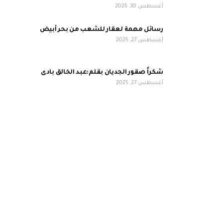
أغسطس 30, 2025
رسائل مهمة لعقار للشعب من بحر أبيض
أغسطس 27, 2025
شكراً صقور الجديان بقلم:عبد الخالق بادى
أغسطس 27, 2025