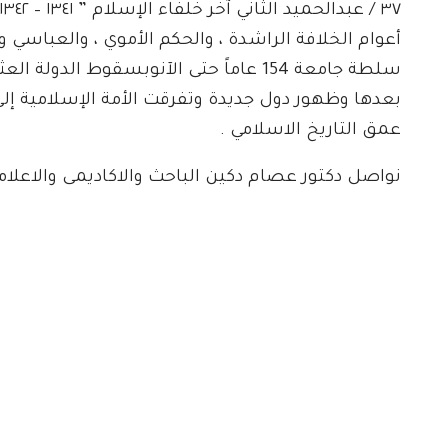
سلطة جامعة 154 عاماً حتى الآنوبسقوط ا
بعدها وظهور دول جديدة وتفرقت الأمة الإسلامية إلى
عمق التاريخ الاسلامي .
نواصل دكتور عصام دكين الباحث والاكاديمى والاعل