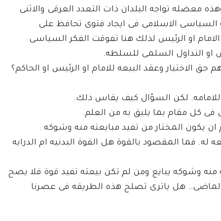
وهذه معضله تواجه البلدان ذات التعدد العرقى والاثنى
ه السياسى الاسلامى فى ايجاد فتوى تحافظ على
 الامام او الرئيس لذلك هنا تفوقت الفكر السياسى
ئيس او التداول السلمى للسلطه.
ق الاختيار وعقد البيعه للامام او الرئيس او الحاكم؟
ان يكون المختار من تفيد مبايعته منه وشوكه .
 له. فما المقصود بالقوة هل القوة البدنيه ام الدرايه
منه وشوكه يبايع ومن لم تكن بيعته تفيد قوة فلا يصح
لماضى… هل ياترى تصلح هذه الطريقه فى عصرنا