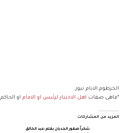
الخرطوم:الايام نيوز.
*ماهى صفات
اهل الاختيار لرئيس او الامام
او الحاكم
المزيد من المشاركات
شكراً صقور الجديان بقلم:عبد الخالق