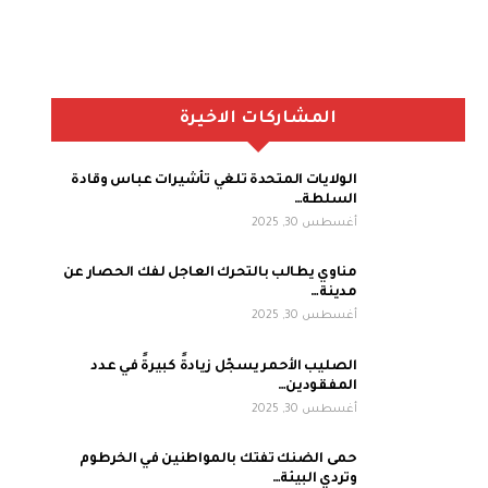
المشاركات الاخيرة
الولايات المتحدة تلغي تأشيرات عباس وقادة
السلطة…
أغسطس 30, 2025
مناوي يطالب بالتحرك العاجل لفك الحصار عن
مدينة…
أغسطس 30, 2025
الصليب الأحمر يسجّل زيادةً كبيرةً في عدد
المفقودين…
أغسطس 30, 2025
حمى الضنك تفتك بالمواطنين في الخرطوم
وتردي البيئة…