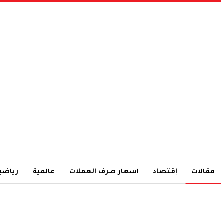
مقالات
إقتصاد
اسعار صرف العملات
عالمية
رياضي