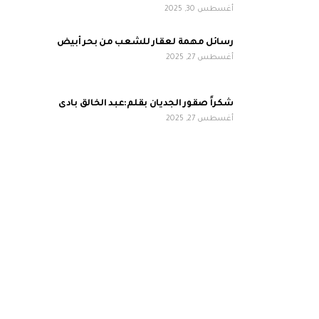
أغسطس 30, 2025
رسائل مهمة لعقار للشعب من بحر أبيض
أغسطس 27, 2025
شكراً صقور الجديان بقلم:عبد الخالق بادى
أغسطس 27, 2025