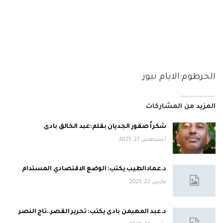
الخرطوم:الايام نيوز
المزيد من المشاركات
شكراً صقور الجديان بقلم:عبد الخالق بادى
أغسطس 27, 2025
د.عمادالطيب يكتب: الوضع الاقتصادي المستدام
مارس 22, 2025
د.عبد المهيمن بادى يكتب: تحرير القصر..تاج النصر