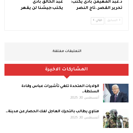
د.عبد المهيمن بادى يكتب:
عبد الخالق بادى
تحرير القصر..تاج النصر
يكتب:جيشنا لن يقهر
السابق
التالي
التعليقات مغلقة.
المشاركات الاخيرة
الولايات المتحدة تلغي تأشيرات عباس وقادة
السلطة…
أغسطس 30, 2025
مناوي يطالب بالتحرك العاجل لفك الحصار عن مدينة…
أغسطس 30, 2025