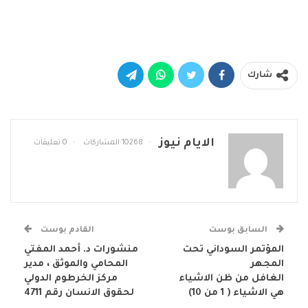
شارك
الايام نيوز
10268 المشاركات
0 تعليقات
السابق بوست
القادم بوست
المؤتمر السوداني تحت
منشورات د. أحمد المفتي
المجهر
المحامي والموثق ، مدير
الغافل من ظن الاشياء
مركز الخرطوم الدولي
هي الاشياء ( 1 من 10)
لحقوق الانسان رقم 4711