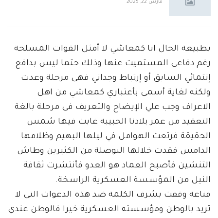
مارس 22, 2025
بطبيعة الحال انا كمعاشي لا أمثل القوات المسلحة
رغم دفاعى المستميت عنها وذلك حتما ليس بدافع
إنتمائي السابق أو إرتباط وجداني فهى مرحلة وعدت
ولكنه لغاية أسمى بأعتباري كمعاشي من اهل
الاعراف وجب علي الإيضاح والتعريف فى مرحلة بالغة
التعقيد من عمر بلادنا الحبيبة غابت فيها شمس
الحقيقة فرتعت الهوامل في ليلها البهيم وظلامها
الدامس فقدت خلالها البوصلة من الكثيرين وطاش
التنشين فأصبح العماد هو العدو فأنتشرت ثقافة
النيل من المؤسسة العسكرية الراسخة.
قناعة وقفت بشرف الكلمة ضد هذه الدعوات التى لا
تريد بالوطن ومؤسسته العسكرية خيرا فالوطن عندي