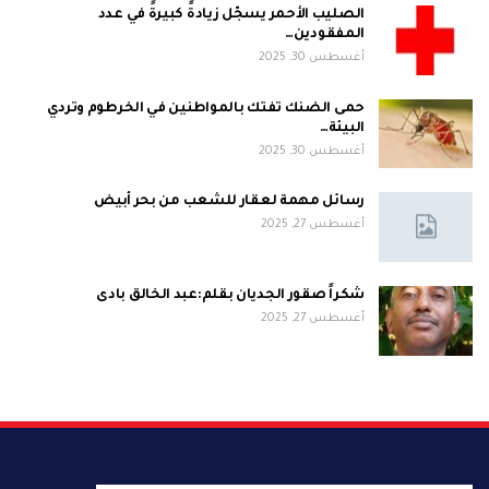
الصليب الأحمر يسجّل زيادةً كبيرةً في عدد
المفقودين…
أغسطس 30, 2025
حمى الضنك تفتك بالمواطنين في الخرطوم وتردي
البيئة…
أغسطس 30, 2025
رسائل مهمة لعقار للشعب من بحر أبيض
أغسطس 27, 2025
شكراً صقور الجديان بقلم:عبد الخالق بادى
أغسطس 27, 2025