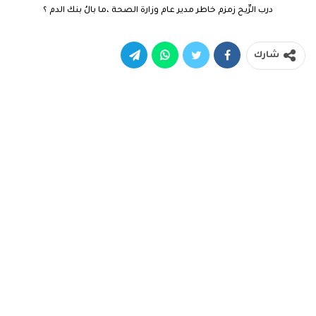
درب الرِّيح زمزم خاطر مدير عام وزارة الصحة ،ما بالُ بنك الدم ؟
شارك