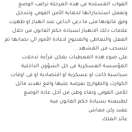
القوات المسلحة فى هذه المرحلة تراقب الوضع
وتفعل استخباراتها لحماية الأمن القومي وتتدخل
وفق قانونها متى ما دعي الداعي عند انهيار او ظهرت
علامات ذلك الانهيار لسيادة حكم القانون من خلال
الفعل والتعاطى والمنتوج لاعادة الأمور الي نصابها ثم
تنسحب من المشهد ..
على ضوء هذه المعطيات يمكن قرأءة تدخلات
المؤسسة العسكرية فى كل الشؤون الداخلية
سياسية كانت او عسكرية او اقتصادية او فى اوقات
الكوارث والطوارئ يفرضه عليها واقع تهديد ماثل
للأمن القومي وبقاء وطن من أجل عادة الوضع
لطبيعته بسيادة حكم القانون فيه .
عقيد ركن معاش
عائد الملك