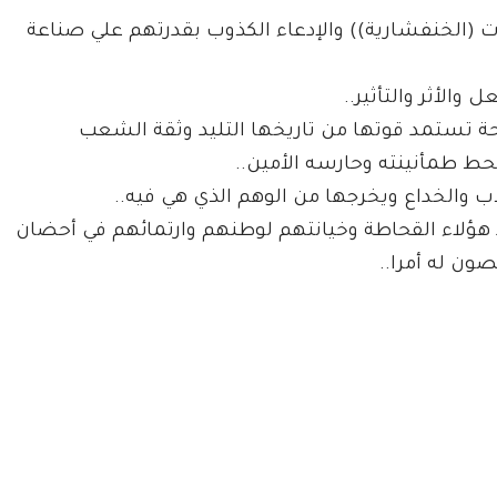
ت (الخنفشارية)) والإدعاء الكذوب بقدرتهم علي صناعة
والأثر والتأثير..
مسلحة تستمد قوتها من تاريخها التليد وثقة الشعب
حط طمأنينته وحارسه الأمين..
ب والخداع ويخرجها من الوهم الذي هي فيه..
 هؤلاء القحاطة وخيانتهم لوطنهم وارتمائهم في أحضان
صون له أمرا..