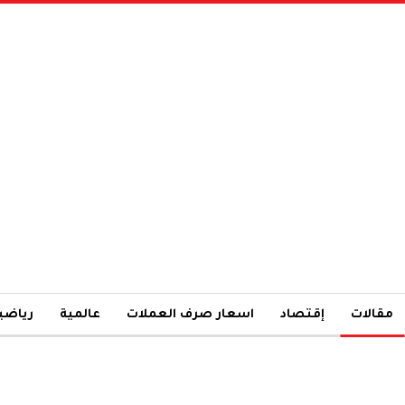
مقالات
إقتصاد
اسعار صرف العملات
عالمية
رياضي