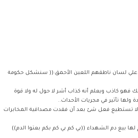
م علي لسان ناطقهم اللعين الأحمق:(( سنشكل حكومة
ك فهو كاذب ويعلم أنه كذاب أشر لا حول له ولا قوة
 ولها تأثير في مجريات الأحداث..
ا تستطيع فعل شئ بعد أن فقدت مصداقية المخابرات
ها بيع دم الشهداء ((بي كم بي كم بكم بعتوا الدم))