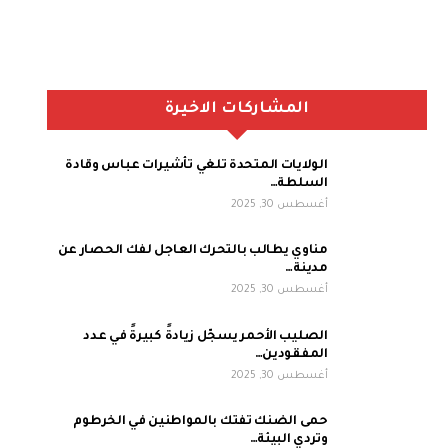
المشاركات الاخيرة
الولايات المتحدة تلغي تأشيرات عباس وقادة
السلطة…
أغسطس 30, 2025
مناوي يطالب بالتحرك العاجل لفك الحصار عن
مدينة…
أغسطس 30, 2025
الصليب الأحمر يسجّل زيادةً كبيرةً في عدد
المفقودين…
أغسطس 30, 2025
حمى الضنك تفتك بالمواطنين في الخرطوم
وتردي البيئة…