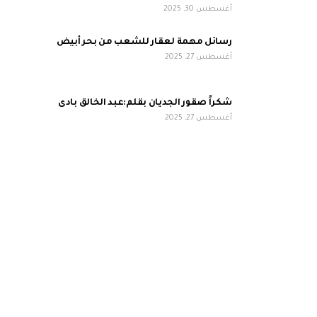
أغسطس 30, 2025
رسائل مهمة لعقار للشعب من بحر أبيض
أغسطس 27, 2025
شكراً صقور الجديان بقلم:عبد الخالق بادى
أغسطس 27, 2025