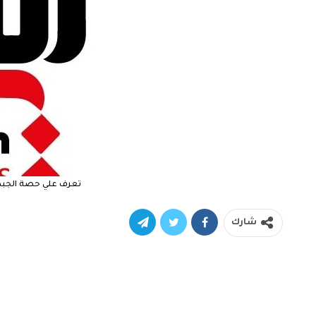
تعرف علي حصة الجبهة
شارك