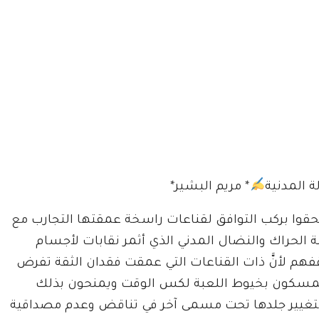
 المدنية
* مريم البشير*
حقوا بركب التوافق لقناعات راسخة عمقتها التجارب مع
 الحراك والنضال المدني الذي أثمر نقابات لأجسام
لموقفهم لأنَّ ذات القناعات التي عمقت فقدان الثقة تفرض
 يمسكون بخيوط اللعبة لكس الوقت ويمنحون بذلك
 لتغيير جلدها تحت مسمى آخر في تناقض وعدم مصداقية