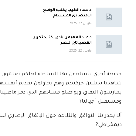
د.عمادالطيب يكتب: الوضع
الاقتصادي المستدام
مارس 22, 2025
د.عبد المهيمن بادى يكتب: تحرير
القصر..تاج النصر
مارس 22, 2025
خديعة أخرى يتسلقون بها السلطة لعلكم تعلمون أن
شاهدنا تدشين حركتهم وهم يحاولون تقديم أنفسهم
يمارسون النفاق ويواصلو فسادهم الذي دمر ماضينا 
ومستقبل أجيالنا?
ألا يجدر بنا التوافق والتلاحم حول الإتفاق الإطاري 
ديمقراطي?