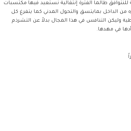
ة للنتوافق طالما الفترة إنتقالية نستعيد فيها مكتسبات
ه من الداخل بمايتسق والتحول المدني كما يتفرغ كل
اطية وليكن التنافس في هذا المجال بدلاً عن التشرذم
دها في مهدها.
ً