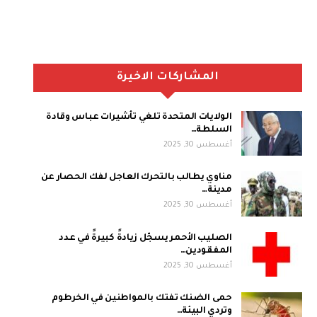
المشاركات الاخيرة
الولايات المتحدة تلغي تأشيرات عباس وقادة
السلطة…
أغسطس 30, 2025
مناوي يطالب بالتحرك العاجل لفك الحصار عن
مدينة…
أغسطس 30, 2025
الصليب الأحمر يسجّل زيادةً كبيرةً في عدد
المفقودين…
أغسطس 30, 2025
حمى الضنك تفتك بالمواطنين في الخرطوم
وتردي البيئة…