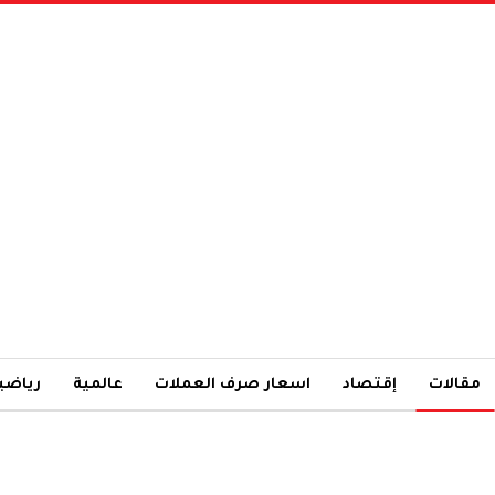
مقالات
إقتصاد
اسعار صرف العملات
عالمية
رياضي