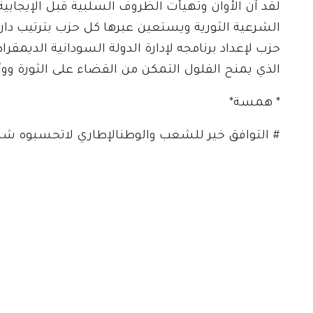
لقد آن الأوان وتهيأت الظروف السلبية قبل الإيجابي
الشرعية الثورية ويستعين عبرها كل حزب بترتيب دار
حزب لإعداد برنامجه لإدارة الدولة السودانية الديمقر
الذي يمنح الفلول التمكن من القضاء على الثورة ووأ
* همسة*
# التوافق خير للشعب والوطنالإطاري لاتحسبوه شرا