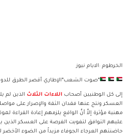
الخرطوم :الايام نيوز
*صوت الشعب*الإطاري أقصر الطرق للدولة
إلى كل الوطنيين أصحاب
اللاءات الثلاث
الذين لم يل
العسكر ونتج عنها فقدان الثقة والإصرار على مواصلة
مهنية مؤثرة إلاَّ أنَّ الواقع يلزمهم إعادة القراءة 
عليهم التوافق لتفويت الفرصة على العسكر الذين
حاضنتهم العرجاء الجوفاء مزيداً من الضوء الأخضر