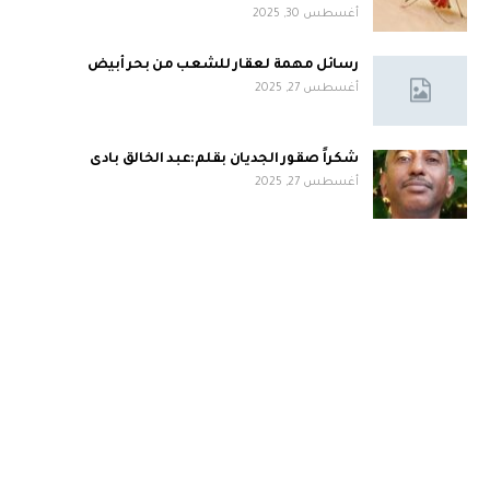
أغسطس 30, 2025
رسائل مهمة لعقار للشعب من بحر أبيض
أغسطس 27, 2025
شكراً صقور الجديان بقلم:عبد الخالق بادى
أغسطس 27, 2025