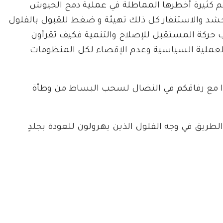
 كثيرة أخطرها المماطلة في عملية دمج الجيوش
لحشد والاستنفار كل ذلك تهيئة و ضغط للقبول بالفلول
حركة المستقبل للإصلاح والتنمية فكيف تقرأون
العملية السياسية وعدم الإقصاء لكل المنظومات
ا مع رفاقكم في النضال لسحب البساط من وطأة
الطريق في وجه الفلول الذين يهرولون للعودة بجلدٍ