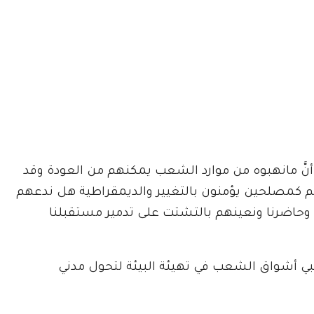
َّ مانهبوه من موارد الشعب يمكنهم من العودة وقد
 كمصلحين يؤمنون بالتغيير والديمقراطية هل ندعهم
وحاضرنا ونعينهم بالتشتت على تدمير مستقبلنا
لنلبي أشواق الشعب في تهيئة البيئة لتحول مدني