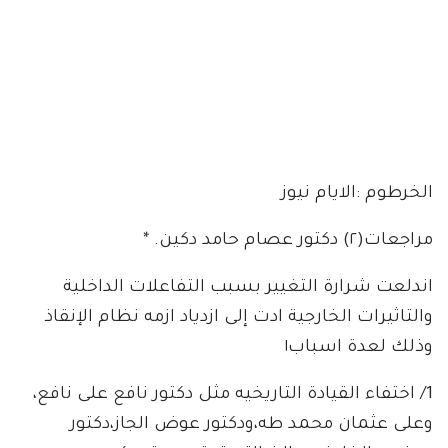
الخرطوم :الايام نيوز
مراجعات(٢) دكتور عصام حامد دكين. *
اندلعت شرارة التغيير بسبب التفاعلات الداخلية
والتاثيرات الخارجية ادت إلى ازدياد ازمه نظام الإنقاذ
وذلك لعدة اسباب١
1/ اختفاء القيادة التاريخيه مثل دكتور نافع على نافع،
وعلى عثمان محمد طه،ودكتور عوض الجاز،دكتور