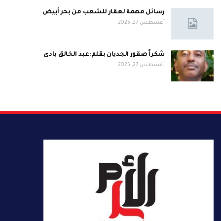
رسائل مهمة لعقار للشعب من بحر أبيض
أغسطس 27, 2025
شكراً صقور الجديان بقلم:عبد الخالق بادى
أغسطس 27, 2025