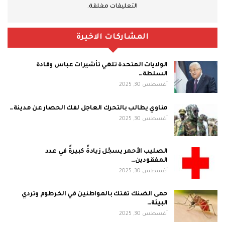
التعليقات مغلقة.
المشاركات الاخيرة
الولايات المتحدة تلغي تأشيرات عباس وقادة
السلطة…
أغسطس 30, 2025
مناوي يطالب بالتحرك العاجل لفك الحصار عن مدينة…
أغسطس 30, 2025
الصليب الأحمر يسجّل زيادةً كبيرةً في عدد
المفقودين…
أغسطس 30, 2025
حمى الضنك تفتك بالمواطنين في الخرطوم وتردي
البيئة…
أغسطس 30, 2025