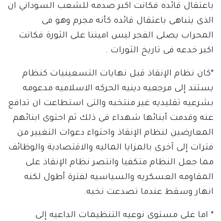
باعتقال قائده فكانت اكبر صدمه للشعب السوداني ان
الذى يتباهى باعتقال قائده كأنه مجرم وهو فى
المحراب يصلى الفجر ليس اميننا على الثورة فكانت
اكبر خدعه فى تاريخ الثورات .
*كان نظام الإنقاذ قبل نهايات التسعينيات كنظام
يستند إلى مرجعيه دينيه الحركه الاسلاميه مدعومه
بشرعيه تقليديه غير منتخبه والتى استطاعت ان تدافع
عنه وقدمت أبنائها شهداء فى ذلك ثم احتوى ابنائهم
المعارضين لنظام الإنقاذ واحتواء دعوات التغيير من
فترات إلى آخرى بالمزايا الماليه والاقتصادية والوظائف
مما جعل النظام متكفيا وانتصر نظام الإنقاذ على
المقاومه العسكريه والسياسيه لفترة أطول لكنه
انهار وسقط عندما تصدعت نخبه.
* اما على مستوى نوعيه التنظيمات الداعيه إلى