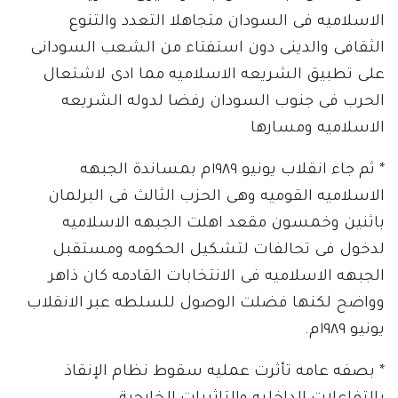
الاسلاميه فى السودان متجاهلا التعدد والتنوع
الثقافى والدينى دون استفتاء من الشعب السودانى
على تطبيق الشريعه الاسلاميه مما ادى لاشتعال
الحرب فى جنوب السودان رفضا لدوله الشريعه
الاسلاميه ومسارها
* ثم جاء انقلاب يونيو ١٩٨٩م بمساندة الجبهه
الاسلاميه القوميه وهى الحزب الثالث فى البرلمان
باثنين وخمسون مقعد اهلت الجبهه الاسلاميه
لدخول فى تحالفات لتشكيل الحكومه ومستقبل
الجبهه الاسلاميه فى الانتخابات القادمه كان ذاهر
وواضح لكنها فضلت الوصول للسلطه عبر الانقلاب
يونيو ١٩٨٩م.
* بصفه عامه تأثرت عمليه سقوط نظام الإنقاذ