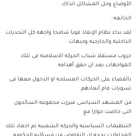
الأوضاع وحل المشاكل انذاك.
الخاتمه:.
لقد بداء نظام الإنقاذ قويا شامخا واجهه كل التحديات
الداخلية والخارجيه وجبهات
حروب مستقلا شباب الحركه الاسلاميه فى تلك
المواجهات بعد ان حقق أهدافه
بالقضاء على الحركات المسلحه او الدخول معها فى
تسويات قام أبعادهم
من المشهد السياسى فبرزت مجموعه السائحون
التى خاضت حوارا مع
التنظيمات السياسيه والحركه الشعبيه تم اخماد تلك
المحاولات بحجه ان التفاوض من مسؤليه الحكومه.