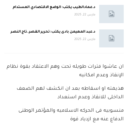
د.عمادالطيب يكتب: الوضع الاقتصادي المستدام
مارس 22, 2025
د.عبد المهيمن بادى يكتب: تحرير القصر..تاج النصر
مارس 22, 2025
ان عاشوا فترات طويله تحت وهم الاعتقاد بقوة نظام
الإنقاذ وعدم امكانيه
هذيمته او اسقاطه بعد ان انكشف لهم الضعف
الداخلى للانقاذ وعدم استعداد
منسوبيه فى الحركه الاسلاميه والمؤتمر الوطنى
الدفاع عنه مع ازدياد قوة