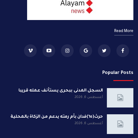
Read More
Popular Posts
السجل المدنى ببحرى يستأنف عمله قريبا
أغسطس 6, 2026
حرث(٦٥)فدان بأم رمته يدعم من الزكاة بالمحلية
أغسطس 6, 2026