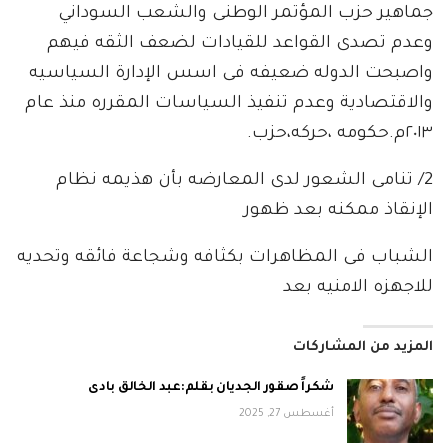
جماهير حزب المؤتمر الوطنى والشعب السوداني
وعدم تصدى القواعد للقيادات لضعف الثقه فيهم
واصبحت الدوله ضعيفه فى اسس الإدارة السياسيه
والاقتصادية وعدم تنفيذ السياسات المقرره منذ عام
٢٠١٣م.حكومه ،حركه،حزب.
2/ تنامى الشعور لدى المعارضه بأن هذيمه نظام
الإنقاذ ممكنه بعد ظهور
الشباب فى المظاهرات بكثافه وشجاعة فائقه وتحديه
للاجهزه الامنيه بعد
المزيد من المشاركات
شكراً صقور الجديان بقلم:عبد الخالق بادى
أغسطس 27, 2025