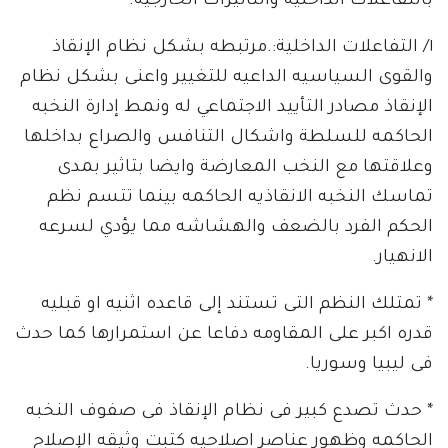
بالتفاعلات الداخليه والتاثيرات الخارجية.
١/ التفاعلات الداخلية:.مرتبطه بشكل نظام الإنقاذ
والقوى السياسيه الداعيه للتغيير واعنى بشكل نظام
الإنقاذ مصادر التأييد الاجتماعي له ونمط إدارة النخبه
الحاكمه للسلطة واشكال التنافس والصراع بداخلها
وعلاقتها مع النخب المعارضة وايضا بتاثير بمدى
تماسك النخبه الانقاذيه الحاكمه بينما تتسم نظم
الحكم الفرد بالضعف والهشاشه مما يؤدي لسرعه
الانهيار.
* تمتلك النظم التى تستند إلى قاعده اثنيه او قبليه
قدره اكبر على المقاومه دفاعا عن استمرارها كما حدث
فى ليبيا وسوريا.
* حدث تصدع كبير فى نظام الإنقاذ فى صفوف النخبه
الحاكمه وظهور عناصر اصلاحيه كتبت وثيقه الإصلاح