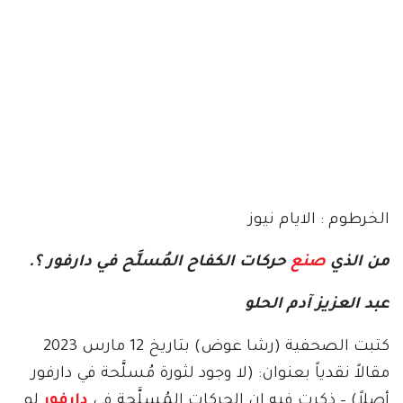
الخرطوم : الايام نيوز
من الذي
صنع
حركات الكفاح المُسلَّح في دارفور ؟.
عبد العزيز آدم الحلو
كتبت الصحفية (رشا عوض) بتاريخ 12 مارس 2023
مقالاً نقدياً بعنوان: (لا وجود لثورة مُسلَّحة في دارفور
أصلاً) – ذكرت فيه إن الحركات المُسلَّحة في
دارفور
لم