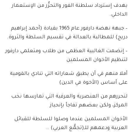
بهدف إسترداد سلطنة الفور والتحرُّر من الإستعمار
الداخلي.
– جبهة نهضة دارفور عام 1965 بقيادة (أحمد إبراهيم
دريج) للمطالبة بالعدالة في تقسيم السلطة والثروة.
– إنضمت الغالبية العظمى من طلاب ومتعلمي دارفور
لتنظيم الأخوان المسلمين
أملا منهم في أن يطبق شعاراته التي تنادي بالقومية
على أساس (الأخوة في الدين)
لتحررهم من العنصرية والعرقية التي تمارسها نخب
المركز، ولكن بعضهم تفاجأ بإنحياز
الأخوان المسلمين عندما وصلوا للسلطة للقبائل
العربية ودعمهم للـ(تجمُّع العربي) ..