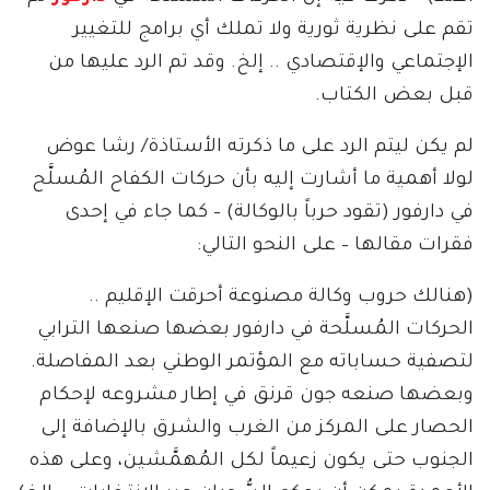
تقم على نظرية ثورية ولا تملك أي برامج للتغيير
الإجتماعي والإقتصادي .. إلخ. وقد تم الرد عليها من
قبل بعض الكتاب.
لم يكن ليتم الرد على ما ذكرته الأستاذة/ رشا عوض
لولا أهمية ما أشارت إليه بأن حركات الكفاح المُسلَّح
في دارفور (تقود حرباً بالوكالة) – كما جاء في إحدى
فقرات مقالها – على النحو التالي:
(هنالك حروب وكالة مصنوعة أحرقت الإقليم ..
الحركات المُسلَّحة في دارفور بعضها صنعها الترابي
لتصفية حساباته مع المؤتمر الوطني بعد المفاصلة.
وبعضها صنعه جون قرنق في إطار مشروعه لإحكام
الحصار على المركز من الغرب والشرق بالإضافة إلى
الجنوب حتى يكون زعيماً لكل المُهمَّشين، وعلى هذه