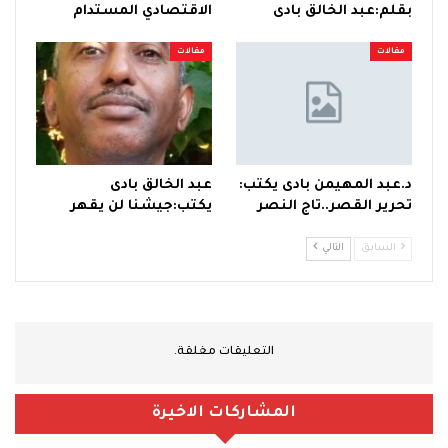
بقلم:عبد الخالق بادى
الاقتصادي المستدام
مقالات
مقالات
د.عبد المهيمن بادى يكتب:
عبد الخالق بادى
تحرير القصر..تاج النصر
يكتب:جيشنا لن يقهر
السابق
التالي
التعليقات مغلقة.
المشاركات الاخيرة