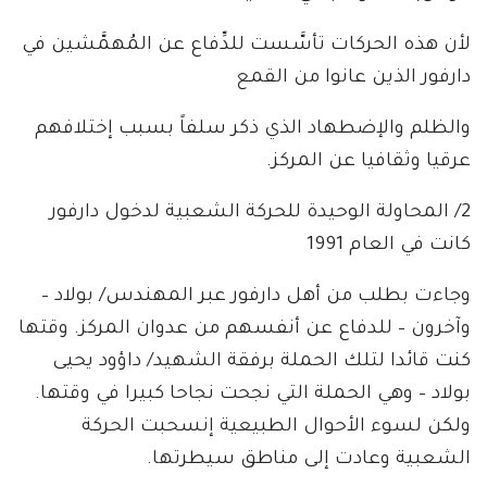
لأن هذه الحركات تأسَّست للدِّفاع عن المُهمَّشين في
دارفور الذين عانوا من القمع
والظلم والإضطهاد الذي ذكر سلفاً بسبب إختلافهم
عرقيا وثقافيا عن المركز.
2/ المحاولة الوحيدة للحركة الشعبية لدخول دارفور
كانت في العام 1991
وجاءت بطلب من أهل دارفور عبر المهندس/ بولاد –
وآخرون – للدفاع عن أنفسهم من عدوان المركز. وقتها
كنت قائدا لتلك الحملة برفقة الشهيد/ داؤود يحيى
بولاد – وهي الحملة التي نجحت نجاحا كبيرا في وقتها.
ولكن لسوء الأحوال الطبيعية إنسحبت الحركة
الشعبية وعادت إلى مناطق سيطرتها.