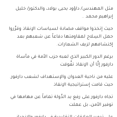
مثل المهندس/ داؤود يحيى بولاد، والدكتور/ خليل
إبراهيم محمد ..
حيث إتخذوا مواقف مضادة لسياسات الإنقاذ وقرَّروا
حمل السِلاح لمقاومتها دفاعاً عن شعبهم بعد
إكتشافهم لزيف الشعارات.
برغم الدور الكبير الذي لعبه حزب الأمة في مأساة
دارفور إلَّا أن الإنقاذ تفَّوقت
عليه من ناحية العدوان والإستهداف لشعب دارفور.
حيث قامت إستراتيجية الإنقاذ
تجاه دارفور على رفع يد الدَّولة تماماً عن مهامها في
توفير الأمن، بل عملت