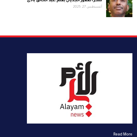
شكراً صقور الجديان بقلم:عبد الخالق بادى
أغسطس 27, 2025
Read More