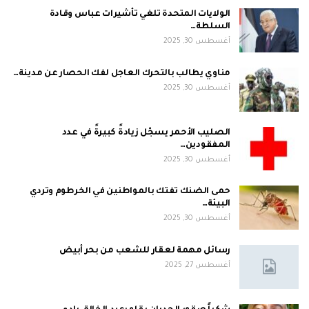
الولايات المتحدة تلغي تأشيرات عباس وقادة
السلطة…
أغسطس 30, 2025
مناوي يطالب بالتحرك العاجل لفك الحصار عن مدينة…
أغسطس 30, 2025
الصليب الأحمر يسجّل زيادةً كبيرةً في عدد
المفقودين…
أغسطس 30, 2025
حمى الضنك تفتك بالمواطنين في الخرطوم وتردي
البيئة…
أغسطس 30, 2025
رسائل مهمة لعقار للشعب من بحر أبيض
أغسطس 27, 2025