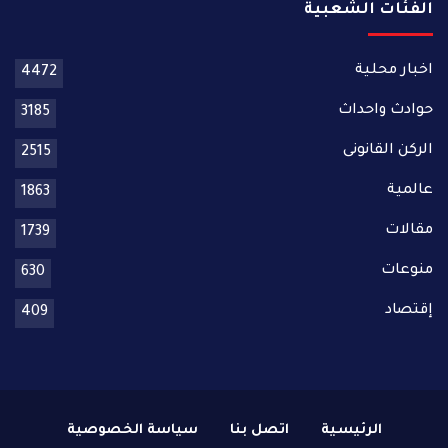
الفئات الشعبية
اخبار محلية
4472
حوادث واحداث
3185
الركن القانونى
2515
عالمية
1863
مقالات
1739
منوعات
630
إقتصاد
409
الرئيسية
اتصل بنا
سياسة الخصوصية