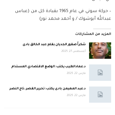
– حركة سوني في عام 1965 بقيادة كل من (عباس
عبدالله أبوشوك / و أحمد محمد نور)
المزيد من المشاركات
شكراً صقور الجديان بقلم:عبد الخالق بادى
أغسطس 27, 2025
د.عمادالطيب يكتب: الوضع الاقتصادي المستدام
مارس 22, 2025
د.عبد المهيمن بادى يكتب: تحرير القصر..تاج النصر
مارس 22, 2025