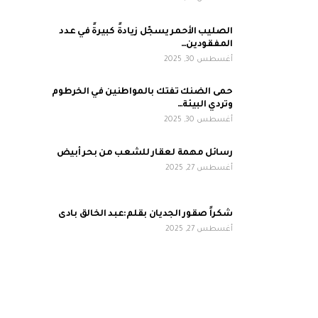
الصليب الأحمر يسجّل زيادةً كبيرةً في عدد
المفقودين…
أغسطس 30, 2025
حمى الضنك تفتك بالمواطنين في الخرطوم
وتردي البيئة…
أغسطس 30, 2025
رسائل مهمة لعقار للشعب من بحر أبيض
أغسطس 27, 2025
شكراً صقور الجديان بقلم:عبد الخالق بادى
أغسطس 27, 2025