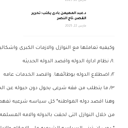
مارس 22, 2025
د.عبد المهيمن بادى يكتب: تحرير
القصر..تاج النصر
مارس 22, 2025
وكيفيه تعاملها مع النوازل والازمات الكبرى واشكالي
.١/ نظام ادارة الدوله واقصد الدوله الحديثه
٢/ اضطلاع الدوله بوظائفها. واقصد الخدمات عامه
٣/ ما يتطلب من فقه شرعى يحول دون حيوله عن الحياد.
وهنا اقصد دوله المواطنه* كل سياسه شرعيه تفهم ف
من خلال النوازل التى لحقت بالدوله والامه المسلمه