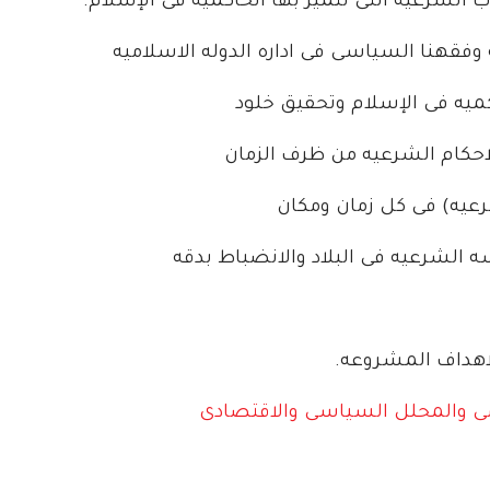
 الشرعيه التى تتميز بها الحاكميه فى الإسلام.
يه وفقهنا السياسى فى اداره الدوله الاسلاميه
كميه فى الإسلام وتحقيق خلود
الاحكام الشرعيه من ظرف الزمان
رعيه) فى كل زمان ومكان
ه الشرعيه فى البلاد والانضباط بدقه
لاهداف المشروعه.
امى والمحلل السياسى والاقتصادى