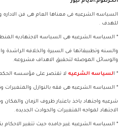
الخرطوم:الايام نيوز
السياسه الشرعيه فى معناها العام هى فن الاداره 
للهدف .
* السياسه الشرعيه هى السياسه الاجتهاديه المنطلق
والسنه وتطبيقاتها فى السيرة والخلافه الراشدة 
والوسائل الموصله لتحقيق الاهداف مشروعه.
* ا
لسياسه الشرعيه
لا تقتصر على مؤسسه الحكم و
* السياسه الشرعيه هى فقه بالنوازل والمتغيرات و
شرعيه واجتهاد ياخذ باعتبار ظروف الزمان والمكان و
الاجتهاد لمواجه المتغيرات والحوادث الجديده.
* السياسه الشرعيه غير جامده حيث تتغير الاحكام بتغ