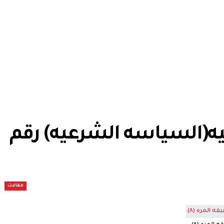
ه(السياسه الشرعيه) رقم
مقالات