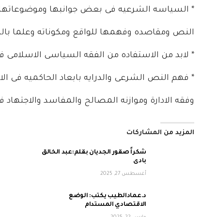
* السياسه الشرعيه فى بعض جوانبها وموضوعاتها 
النص ومقاصده وفهمها للواقع ومكوناته وعلما بالم
* لابد من الاستفاده من الفقه السياسى الاسلامى فى 
* فهم النص الشرعى والدرايه بابعاد الحاكميه فى ا
وفقه الادارة وموازنه المصالح والمفاسد والاجتهاد ف
المزيد من المشاركات
شكراً صقور الجديان بقلم:عبد الخالق
بادى
أغسطس 27, 2025
د.عمادالطيب يكتب: الوضع
الاقتصادي المستدام