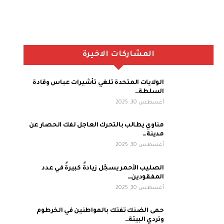
المشاركات الاخيرة
الولايات المتحدة تلغي تأشيرات عباس وقادة
السلطة…
أغسطس 30, 2025
مناوي يطالب بالتحرك العاجل لفك الحصار عن
مدينة…
أغسطس 30, 2025
الصليب الأحمر يسجّل زيادةً كبيرةً في عدد
المفقودين…
أغسطس 30, 2025
حمى الضنك تفتك بالمواطنين في الخرطوم
وتردي البيئة…