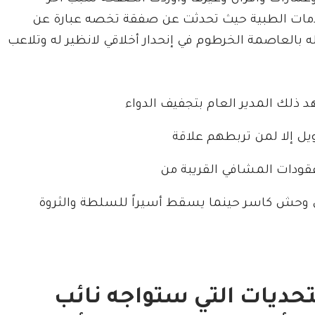
الخدمات الطبية حيث تحدثت عن صفقة تخصه عبارة عن
ه بالعاصمة الخرطوم في إنحدار أخلاقي لانظير له وتلاعب
ويل إلا لمن تربطهم علاقة
قودات المشافي القريبة من
ى وحش كاسر حينما يسقط أسيراً للسلطة والثروة
لتحديات التي ستواجه نائب