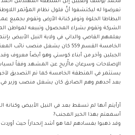
محمد يوسف وتعيين إبن المنطقة المهندس أحمد 
تعرضوا له ليكتشفوا أنَّ فلول نظام المؤتمر اللاوط
البطاطا الحلوة وتوفر كنانة الأرض وتقوم بجميع عم
الشركة وتقوم بشراء المحصول وتبيعه لمواطن الم
يعلمهم القاصي والداني في ولاية النيل الأبيض بإن
الخامسة القسم 559 كان يشغل منصب 
الجبلين وآخر من أبناء كوستي وهو أيضاً معروف وقد 
الإصلاحات وسرعان ماأُزيح عن المشهد وفقاً لسياس
يستثمر في المتطقة الخامسة كما تم التصديق لآخري
بعد أحدهم وهم الصادق كان يشغل منصب وزير في عه
أرأيتم أنها لم تسقط بعد في النيل الأبيض وكنانة الخ
أسمعتم بهذا الخير المجنب?
وقد ذهبوا بفسادهم لما هو أشد إنحداراً حيث أوردت