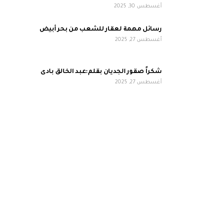
أغسطس 30, 2025
رسائل مهمة لعقار للشعب من بحر أبيض
أغسطس 27, 2025
شكراً صقور الجديان بقلم:عبد الخالق بادى
أغسطس 27, 2025