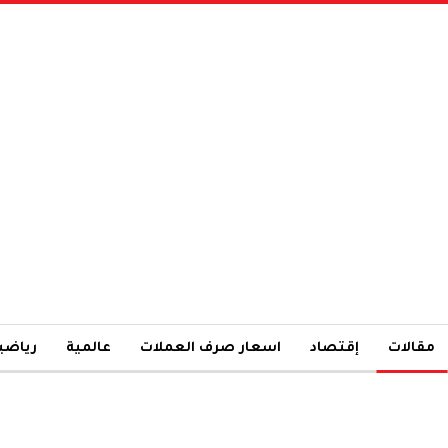
مقالات
إقتصاد
اسعار صرف العملات
عالمية
رياضي