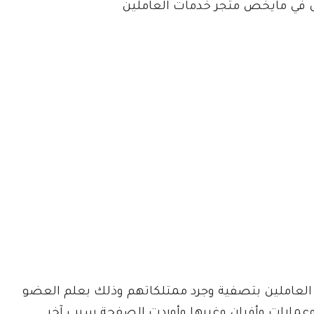
ول في مايخص متجر خدمات العاملين
لعاملين بتصفية وجرد ممتلكاتهم وذلك بعلم العضو
 وعمارات وأفران وغيرها وأوردت الصفحة سبب آخر