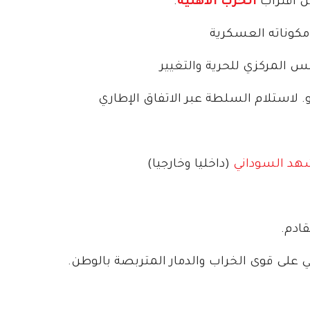
من اقتراب
الحرب الأهلية
.
مكوناته العسكرية
 المركزي للحرية والتغيير
 لاستلام السلطة عبر الاتفاق الإطاري
هد السوداني
(داخليا وخارجيا)
ادم.
 على قوى الخراب والدمار المتربصة بالوطن.