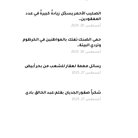
الصليب الأحمر يسجّل زيادةً كبيرةً في عدد
المفقودين…
أغسطس 30, 2025
حمى الضنك تفتك بالمواطنين في الخرطوم
وتردي البيئة…
أغسطس 30, 2025
رسائل مهمة لعقار للشعب من بحر أبيض
أغسطس 27, 2025
شكراً صقور الجديان بقلم:عبد الخالق بادى
أغسطس 27, 2025