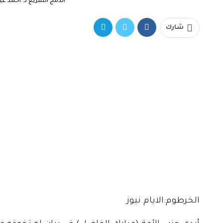
الدمج السريع د. أحمد عيسى م
شارك
الخرطوم:الايام نيوز