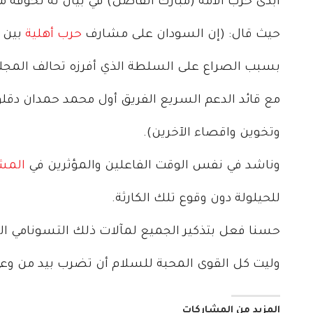
أبدى حزب الأمة (مبارك الفاضل) في بيان له تخوفه 
حيث قال: (إن السودان على مشارف
حرب أهلية
بين 
بسبب الصراع على السلطة الذي أفرزه تحالف المجلس
مع قائد الدعم السريع الفريق أول محمد حمدان دقلو.
وتخوين واقصاء الآخرين).
وناشد في نفس الوقت الفاعلين والمؤثرين في
المش
للحيلولة دون وقوع تلك الكارثة.
حسنا فعل بتذكير الجميع لمآلات ذلك التسونامي الق
وليت كل القوى المحبة للسلام أن تضرب بيد من وعي
المزيد من المشاركات