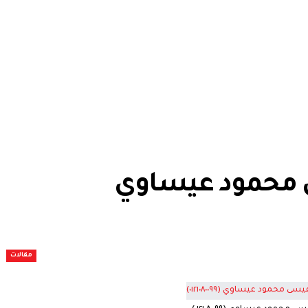
ى محمود عيساوي
مقالات