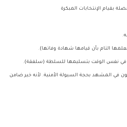
لة بقيام الإنتخابات المبكرة
ه.
علمها التام بأن قيامها شهادة وفاتها).
ب في نفس الوقت بتسليمها للسلطة (سلفقة).
ن في المشهد بحجة السيولة الأمنية. لأنه خير ضامن