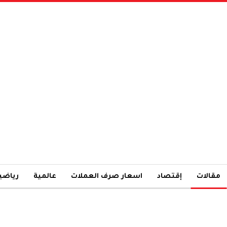
مقالات
إقتصاد
اسعار صرف العملات
عالمية
رياضي